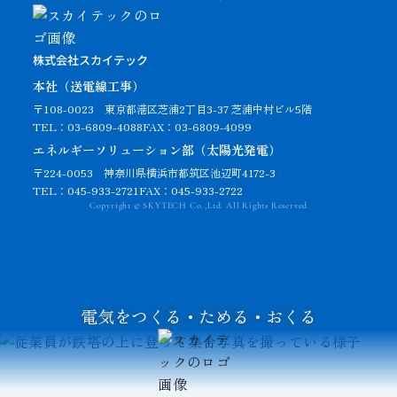
株式会社スカイテック
本社（送電線工事）
〒108-0023
東京都港区芝浦2丁目3-37 芝浦中村ビル5階
TEL：03-6809-4088
FAX：03-6809-4099
エネルギーソリューション部（太陽光発電）
〒224-0053 神奈川県横浜市都筑区池辺町4172-3
TEL：045-933-2721
FAX：045-933-2722
Copyright © SKYTECH Co.,Ltd. All Rights Reserved
電気をつくる・ためる・おくる