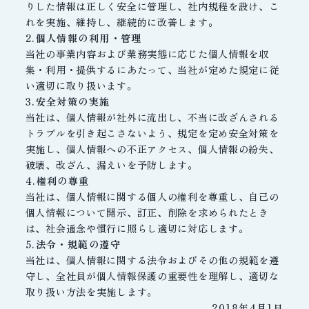
りした情報は正しく安全に管理し、社内規程を設け、こ
れを実施、維持し、継続的に改善します。
2.個人情報の利用・管理
当社の事業内容および業務実態に応じた個人情報を収
集・利用・提供するにあたって、当社が定めた規定に従
い適切に取り扱います。
3.安全対策の実施
当社は、個人情報が社外に流出し、不当に改ざんされる
トラブルを引き起こさないよう、規定を定め安全対策を
実施し、個人情報への不正アクセス、個人情報の紛失、
破壊、改ざん、漏えいを予防します。
4.権利の尊重
当社は、個人情報に関する個人の権利を尊重し、自己の
個人情報について開示、訂正、削除を求められたとき
は、社会通念や慣行に照らし適切に対応します。
5.法令・規範の遵守
当社は、個人情報に関する法令およびその他の規範を遵
守し、全社員が個人情報保護の重要性を理解し、適切な
取り扱い方法を実施します。
2018年4月1日