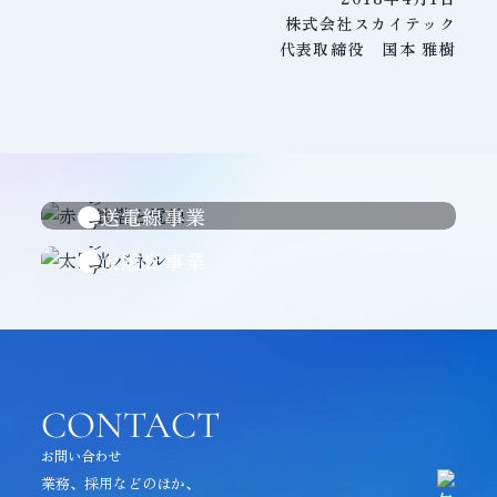
株式会社スカイテック
代表取締役 国本 雅樹
送電線事業
太陽光事業
CONTACT
お問い合わせ
業務、採用などのほか、