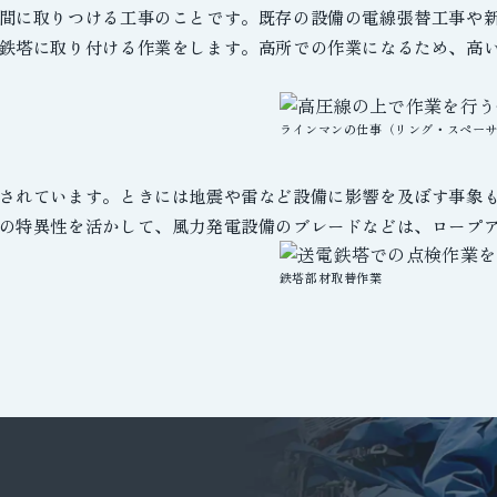
間に取りつける工事のことです。既存の設備の電線張替工事や
鉄塔に取り付ける作業をします。高所での作業になるため、高
ラインマンの仕事（リング・スペー
されています。ときには地震や雷など設備に影響を及ぼす事象
の特異性を活かして、風力発電設備のブレードなどは、ロープ
鉄塔部材取替作業