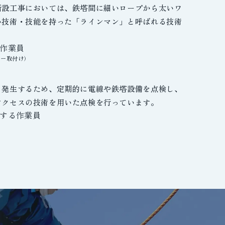
新設工事においては、鉄塔間に細いロープから太いワ
い技術・技能を持った「ラインマン」と呼ばれる技術
サー取付け）
も発生するため、定期的に電線や鉄塔設備を点検し、
アクセスの技術を用いた点検を行っています。