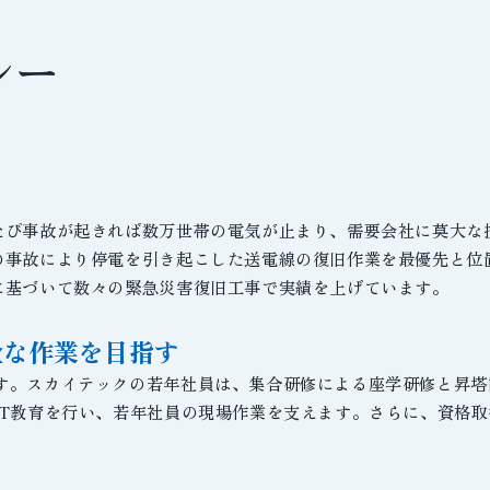
シー
たび事故が起きれば数万世帯の電気が止まり、需要会社に莫大な
の事故により停電を引き起こした送電線の復旧作業を最優先と位
に基づいて数々の緊急災害復旧工事で実績を上げています。
全な作業を目指す
す。スカイテックの若年社員は、集合研修による座学研修と昇塔
JT教育を行い、若年社員の現場作業を支えます。さらに、資格