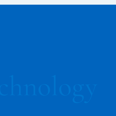
chnology