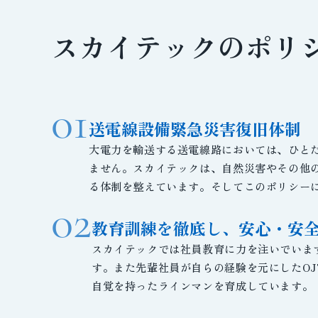
スカイテックのポリ
01
送電線設備緊急災害復旧体制
大電力を輸送する送電線路においては、ひと
ません。スカイテックは、自然災害やその他
る体制を整えています。そしてこのポリシー
02
教育訓練を徹底し、
安心・安
スカイテックでは社員教育に力を注いでいま
す。また先輩社員が自らの経験を元にしたO
自覚を持ったラインマンを育成しています。