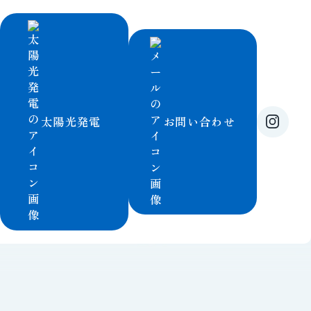
お問い合わせ
太陽光発電
/
/
ホーム
事業内容
送電線事業