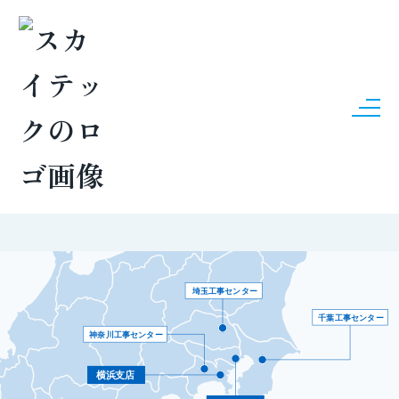
COMPANY
拠点一覧
埼玉工事センター
千葉工事センター
神奈川工事センター
横浜支店