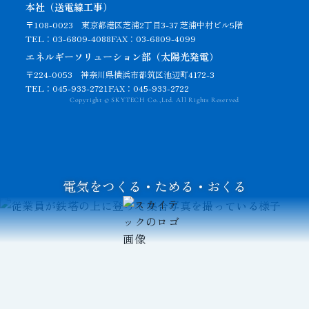
本社（送電線工事）
〒108-0023
東京都港区芝浦2丁目3-37 芝浦中村ビル5階
TEL：03-6809-4088
FAX：03-6809-4099
エネルギーソリューション部（太陽光発電）
〒224-0053 神奈川県横浜市都筑区池辺町4172-3
TEL：045-933-2721
FAX：045-933-2722
Copyright © SKYTECH Co.,Ltd. All Rights Reserved
電気をつくる・ためる・おくる