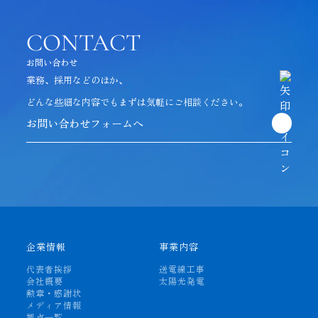
CONTACT
お問い合わせ
業務、採用などのほか、
どんな些細な内容でも
まずは気軽にご相談ください。
お問い合わせフォームへ
企業情報
事業内容
代表者挨拶
送電線工事
会社概要
太陽光発電
勲章・感謝状
メディア情報
拠点一覧