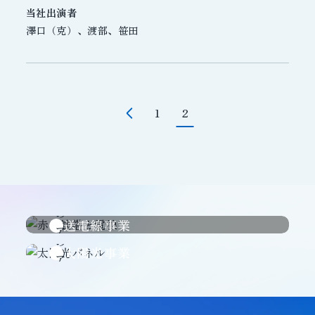
当社出演者
澤口（克）、渡部、笹田
1
2
送電線事業
太陽光事業