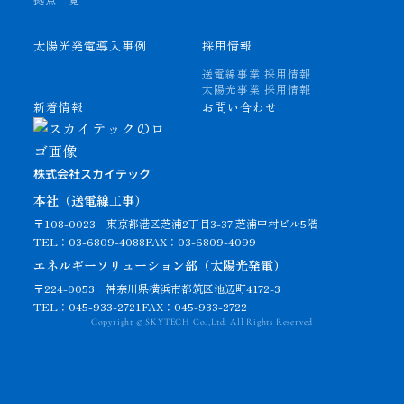
太陽光発電導入事例
採用情報
送電線事業 採用情報
太陽光事業 採用情報
新着情報
お問い合わせ
株式会社スカイテック
本社（送電線工事）
〒108-0023
東京都港区芝浦2丁目3-37 芝浦中村ビル5階
TEL：03-6809-4088
FAX：03-6809-4099
エネルギーソリューション部（太陽光発電）
〒224-0053 神奈川県横浜市都筑区池辺町4172-3
TEL：045-933-2721
FAX：045-933-2722
Copyright © SKYTECH Co.,Ltd. All Rights Reserved