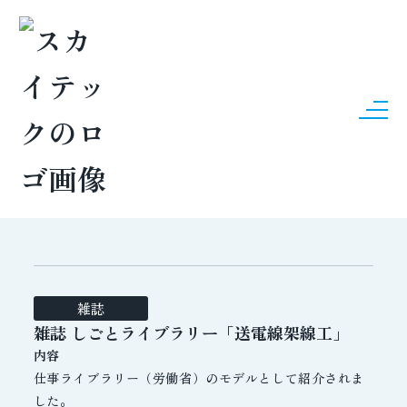
COMPANY
メディア情報
雑誌
雑誌 しごとライブラリー「送電線架線工」
内容
仕事ライブラリー（労働省）のモデルとして紹介されま
した。