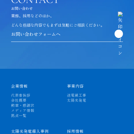
お問い合わせ
業務、採用などのほか、
どんな些細な内容でも
まずは気軽にご相談ください。
お問い合わせフォームへ
企業情報
事業内容
代表者挨拶
送電線工事
会社概要
太陽光発電
勲章・感謝状
メディア情報
拠点一覧
太陽光発電導入事例
採用情報