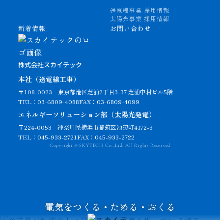
送電線事業 採用情報
太陽光事業 採用情報
新着情報
お問い合わせ
株式会社スカイテック
本社（送電線工事）
〒108-0023
東京都港区芝浦2丁目3-37 芝浦中村ビル5階
TEL：03-6809-4088
FAX：03-6809-4099
エネルギーソリューション部（太陽光発電）
〒224-0053 神奈川県横浜市都筑区池辺町4172-3
TEL：045-933-2721
FAX：045-933-2722
Copyright © SKYTECH Co.,Ltd. All Rights Reserved
電気をつくる・ためる・おくる