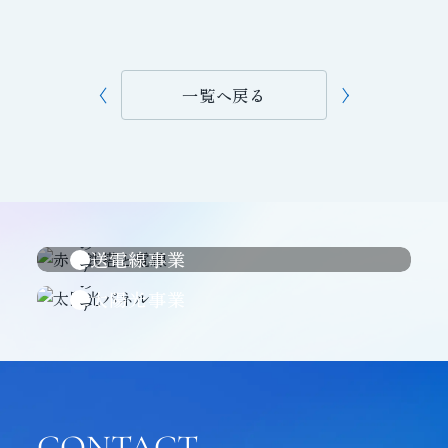
一覧へ戻る
送電線事業
太陽光事業
CONTACT