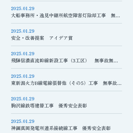
2025.01.29
大船事務所・逸見中継所航空障害灯除却工事 無事故無災害
2025.01.29
安全・改善提案 アイデア賞
2025.01.29
飛騨信濃直流幹線新設工事（3工区） 無事故無災害
2025.01.29
東新潟火力B線電線張替他（その5）工事 無事故無災害
2025.01.29
駒沢線鉄塔建替工事 優秀安全表彰
2025.01.29
神鋼真岡発電所連系接続線工事 優秀安全表彰